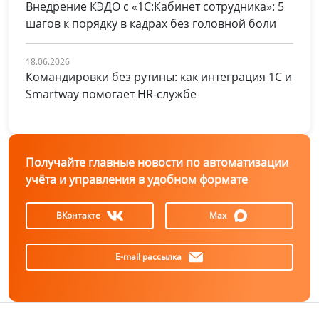
Внедрение КЭДО с «1С:Кабинет сотрудника»: 5
шагов к порядку в кадрах без головной боли
18.06.2026
Командировки без рутины: как интеграция 1С и
Smartway помогает HR-службе
Получайте главные новости по автоматизации
учёта и управления в удобном формате
ВКонтакте
Max
E-mail рассылка