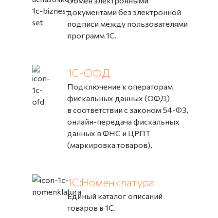
Обмен электронными
документами без электронной
подписи между пользователями
программ 1С.
1С-ОФД
Подключение к операторам
фискальных данных (ОФД)
в соответствии с законом 54-ФЗ,
онлайн-передача фискальных
данных в ФНС и ЦРПТ
(маркировка товаров).
1С:Номенклатура
Единый каталог описаний
товаров в 1С.