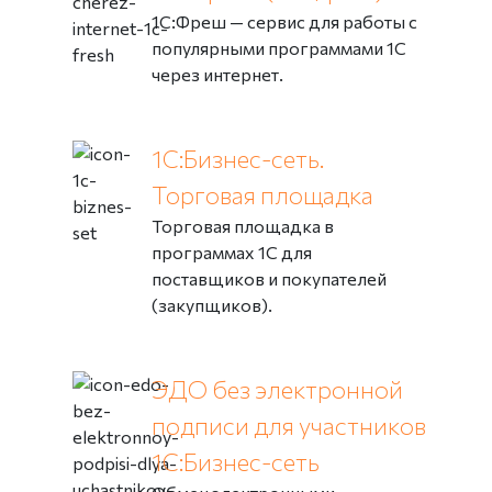
1С:Фреш — сервис для работы с
популярными программами 1С
через интернет.
1С:Бизнес-сеть.
Торговая площадка
Торговая площадка в
программах 1С для
поставщиков и покупателей
(закупщиков).
ЭДО без электронной
подписи для участников
1С:Бизнес-сеть