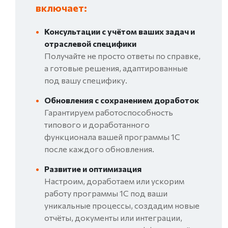
включает:
•
Консультации с учётом ваших задач и
отраслевой специфики
Получайте не просто ответы по справке,
а готовые решения, адаптированные
под вашу специфику.
•
Обновления с сохранением доработок
Гарантируем работоспособность
типового и доработанного
функционала вашей программы 1С
после каждого обновления.
•
Развитие и оптимизация
Настроим, доработаем или ускорим
работу программы 1С под ваши
уникальные процессы, создадим новые
отчёты, документы или интеграции,