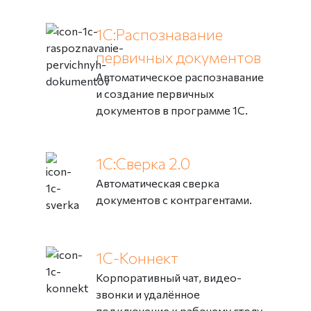
1С:Распознавание
первичных документов
Автоматическое распознавание
и создание первичных
документов в программе 1С.
1С:Сверка 2.0
Автоматическая сверка
документов с контрагентами.
1С-Коннект
Корпоративный чат, видео-
звонки и удалённое
подключение к рабочему столу.