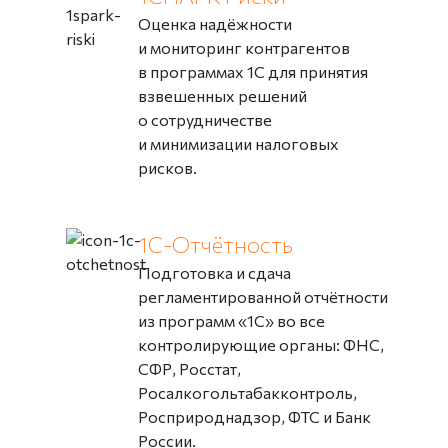
Оценка надёжности
и мониторинг контрагентов
в программах 1С для принятия
взвешенных решений
о сотрудничестве
и минимизации налоговых
рисков.
1С-Отчётность
Подготовка и сдача
регламентированной отчётности
из программ «1С» во все
контролирующие органы: ФНС,
СФР, Росстат,
Росалкогольтабакконтроль,
Росприроднадзор, ФТС и Банк
России.