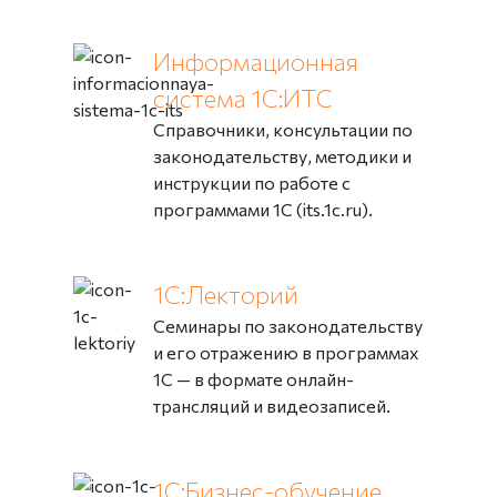
Информационная
система 1С:ИТС
Справочники, консультации по
законодательству, методики и
инструкции по работе с
программами 1С (its.1c.ru).
1С:Лекторий
Семинары по законодательству
и его отражению в программах
1С — в формате онлайн-
трансляций и видеозаписей.
1С:Бизнес-обучение