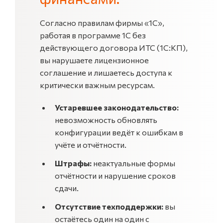
Согласно правилам фирмы «1С»,
работая в программе 1С без
действующего договора ИТС (1С:КП),
вы нарушаете лицензионное
соглашение и лишаетесь доступа к
критически важным ресурсам.
Устаревшее законодательство:
невозможность обновлять
конфигурации ведёт к ошибкам в
учёте и отчётности.
Штрафы:
неактуальные формы
отчётности и нарушение сроков
сдачи.
Отсутствие техподдержки:
вы
остаётесь один на один с