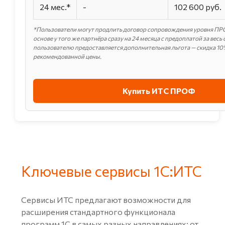
24 мес.*
-
102 600 руб.
*Пользователи могут продлить договор сопровождения уровня ПР
основе у того же партнёра сразу на 24 месяца с предоплатой за весь 
пользователю предоставляется дополнительная льгота — скидка 10
рекомендованной цены.
Купить ИТС ПРОФ
Ключевые сервисы 1С:ИТС
Сервисы ИТС предлагают возможности для
расширения стандартного функционала
программ 1С в самых разных направлениях: от