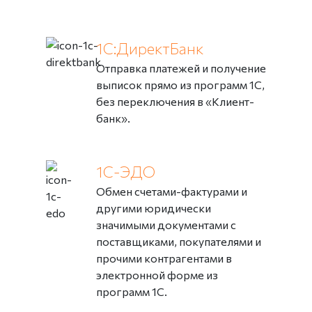
1С:ДиректБанк
Отправка платежей и получение
выписок прямо из программ 1С,
без переключения в «Клиент-
банк».
1С-ЭДО
Обмен счетами-фактурами и
другими юридически
значимыми документами с
поставщиками, покупателями и
прочими контрагентами в
электронной форме из
программ 1С.