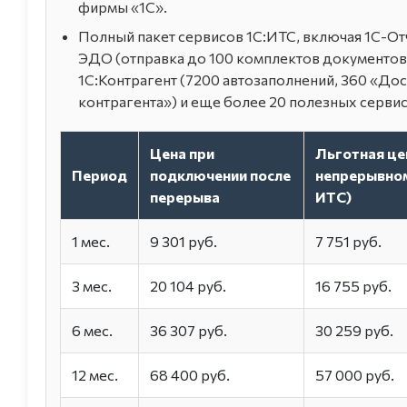
фирмы «1С».
Полный пакет сервисов 1С:ИТС, включая 1С-Отч
ЭДО (отправка до 100 комплектов документов 
1С:Контрагент (7200 автозаполнений, 360 «До
контрагента») и еще более 20 полезных сервис
Цена при
Льготная це
Период
подключении после
непрерывно
перерыва
ИТС)
1 мес.
9 301 руб.
7 751 руб.
3 мес.
20 104 руб.
16 755 руб.
6 мес.
36 307 руб.
30 259 руб.
12 мес.
68 400 руб.
57 000 руб.