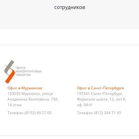
сотрудников
Офис в Мурманске
Офис в Санкт-Петербурге
183039
Мурманск
,
улица
197341
Санкт-Петербург
,
Академика Книповича, 19А,
Фермское шоссе, 12, лит К,
1й этаж
оф. 64-Н
Телефон
(8152) 69 27 00
Телефон
(812) 244 71 33