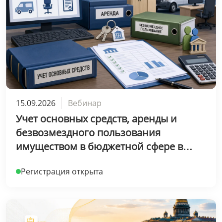
15.09.2026
Вебинар
Учет основных средств, аренды и
безвозмездного пользования
имуществом в бюджетной сфере в
2026 году. Практикум в 1С:Бухгалтерии
Регистрация открыта
государственного учреждения 8