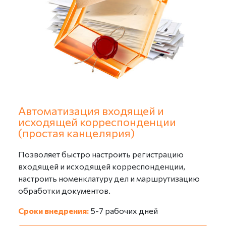
«Пользователи», «Структура предприятия»;
Настройка видов документации;
Настройка форм карточек инженерной и
технической документации;
Настройка шаблонов маршрутов движения и
списка согласующих.
Автоматизация входящей и
исходящей корреспонденции
(простая канцелярия)
Позволяет быстро настроить регистрацию
входящей и исходящей корреспонденции,
настроить номенклатуру дел и маршрутизацию
обработки документов.
Сроки внедрения:
5-7 рабочих дней