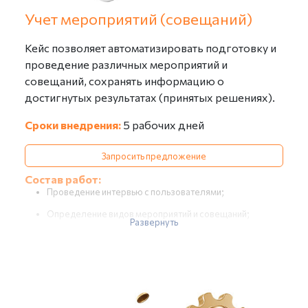
Учет мероприятий (совещаний)
Кейс позволяет автоматизировать подготовку и
проведение различных мероприятий и
совещаний, сохранять информацию о
достигнутых результатах (принятых решениях).
Сроки внедрения:
5 рабочих дней
Запросить предложение
Состав работ:
Проведение интервью с пользователями;
Определение видов мероприятий и совещаний;
Развернуть
Изучение регламентов или инструкций по
делопроизводству (при их наличии);
Формирование отчета об обследовании (в части
мероприятий и совещаний);
Подготовка информационной базы: