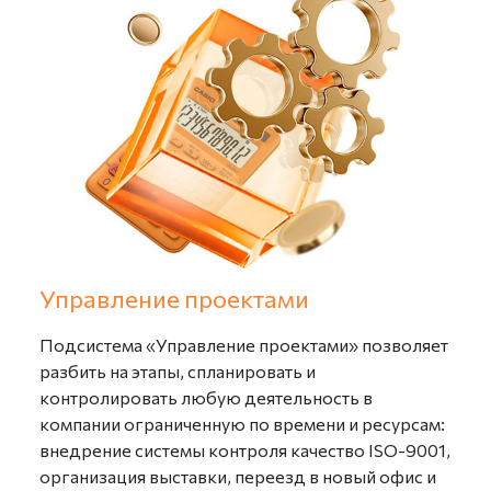
Настройка справочников «Организации»,
«Пользователи», «Структура предприятия»;
Заполнение справочников «Виды мероприятий» и
«Помещения и территории»;
Настройка шаблонов процессов обработки
поручений (до 2-х маршрутов).
Управление проектами
Подсистема «Управление проектами» позволяет
разбить на этапы, спланировать и
контролировать любую деятельность в
компании ограниченную по времени и ресурсам:
внедрение системы контроля качество ISO-9001,
организация выставки, переезд в новый офис и