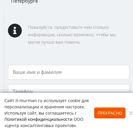
Петербурге
Пожалуйста, предоставьте нам столько
информации, сколько возможно, чтобы мы
могли лучше вам помочь
Сайт it-murman.ru использует cookie для
персонализации и хранения настроек.
Используя сайт, вы соглашаетесь с
ПРЕКРАСНО
Политикой конфиденциальности
ООО
«Центр консалтинговых проектов».