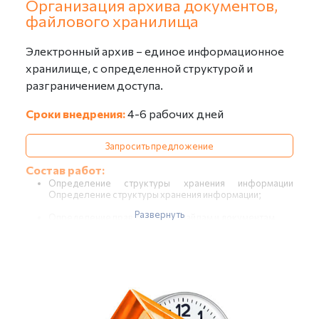
Организация архива документов,
файлового хранилища
Электронный архив – единое информационное
хранилище, с определенной структурой и
разграничением доступа.
Сроки внедрения:
4-6 рабочих дней
Запросить предложение
Состав работ:
Определение структуры хранения информации
Определение структуры хранения информации;
Развернуть
Определение прав доступа к файлам и документам
Изучение регламентов или инструкций по
делопроизводству (при их наличии);
Формирование отчета об обследовании (в части
хранения файлов и документов);
Подготовка информационной базы: