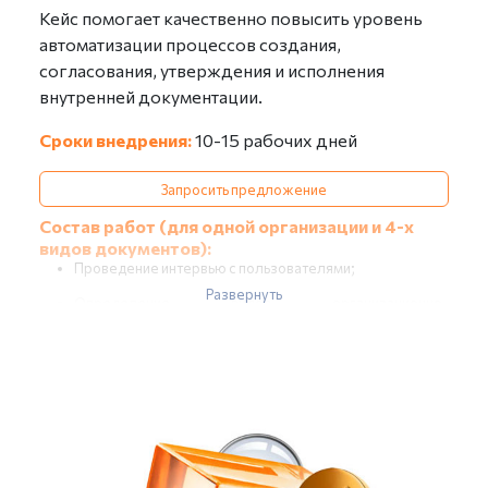
Кейс помогает качественно повысить уровень
автоматизации процессов создания,
согласования, утверждения и исполнения
внутренней документации.
Сроки внедрения:
10-15 рабочих дней
Запросить предложение
Состав работ (для одной организации и 4-х
видов документов):
Проведение интервью с пользователями;
Развернуть
Определение видов организационно-
распорядительных документов;
Определение маршрутов движения организационно-
распорядительных документов;
Изучение регламентов или инструкций по
делопроизводству (при их наличии);
Формирование отчета об обследовании (в части
внутреннего документооборота);