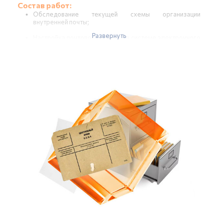
Состав работ:
Обследование текущей схемы организации
внутренней почты;
Развернуть
Настройка почтового клиента в системе электронного
документооборота.