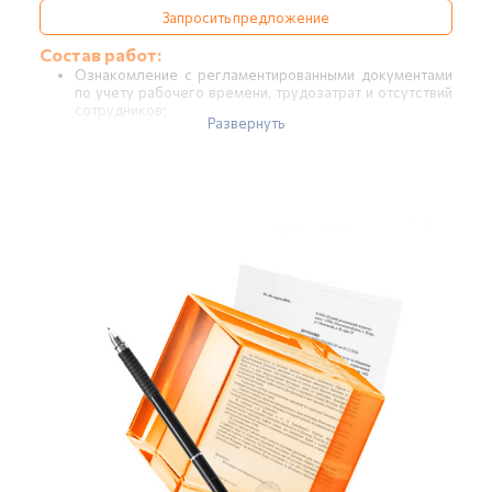
Запросить предложение
Состав работ:
Ознакомление с регламентированными документами
по учету рабочего времени, трудозатрат и отсутствий
сотрудников;
Развернуть
Проведение интервью с пользователями;
Настройка параметров подсистемы учета рабочего
времени и трудозатрат;
Обучение сотрудников работе (до 4-х часов).