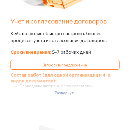
исходящими документами (до 4-х часов);
Учет и согласование договоров
Кейс позволяет быстро настроить бизнес-
процессы учета и согласования договоров.
Сроки внедрения:
5-7 рабочих дней
Запросить предложение
Состав работ (для одной организации и 4-х
видов документов):
Проведение интервью с пользователями;
Развернуть
Определение видов договоров, процессов и
маршрутов их согласования;
Изучение регламентов или инструкций по
делопроизводству (при их наличии);
Формирование отчета об обследовании (в части учета
договоров);