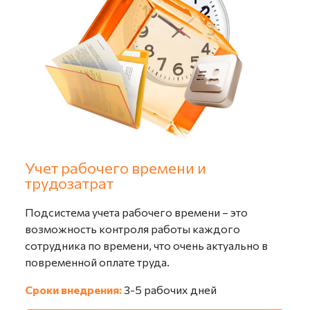
Настройка справочников «Организации»,
«Пользователи», «Структура предприятия»;
Заполнение справочников "Файлы";
Настройка параметров программы и прав доступа
в части файлового хранилища.
Учет рабочего времени и
трудозатрат
Подсистема учета рабочего времени – это
возможность контроля работы каждого
сотрудника по времени, что очень актуально в
повременной оплате труда.
Сроки внедрения:
3-5 рабочих дней