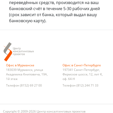
переведённых средств, производится на ваш
банковский счёт в течение 5-30 рабочих дней
(срок зависит от банка, который выдал вашу
банковскую карту).
Офис в Мурманске
Офис в Санкт-Петербурге
183039
Мурманск
,
улица
197341
Санкт-Петербург
,
Академика Книповича, 19А,
Фермское шоссе, 12, лит К,
1й этаж
оф. 64-Н
Телефон
(8152) 69 27 00
Телефон
(812) 244 71 33
Copyright © 2009-2026 Центр консалтинговых проектов