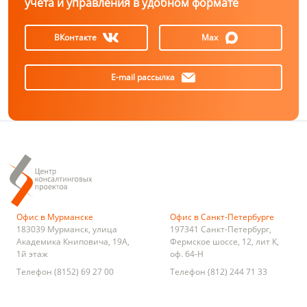
учёта и управления в удобном формате
ВКонтакте
Max
E-mail рассылка
Офис в Мурманске
Офис в Санкт-Петербурге
183039
Мурманск
,
улица
197341
Санкт-Петербург
,
Академика Книповича, 19А,
Фермское шоссе, 12, лит К,
1й этаж
оф. 64-Н
Телефон
(8152) 69 27 00
Телефон
(812) 244 71 33