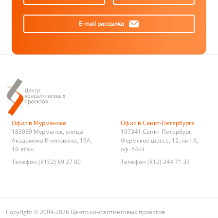
E-mail рассылка
Офис в Мурманске
Офис в Санкт-Петербурге
183039
Мурманск
,
улица
197341
Санкт-Петербург
,
Академика Книповича, 19А,
Фермское шоссе, 12, лит К,
1й этаж
оф. 64-Н
Телефон
(8152) 69 27 00
Телефон
(812) 244 71 33
Copyright © 2009-2026 Центр консалтинговых проектов