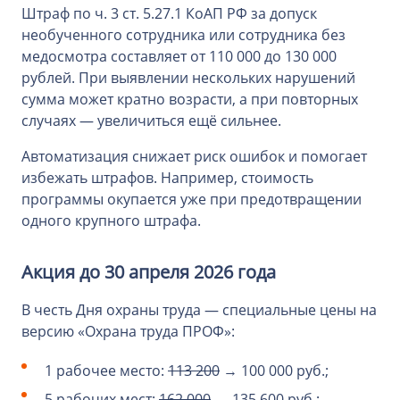
Штраф по ч. 3 ст. 5.27.1 КоАП РФ за допуск
необученного сотрудника или сотрудника без
медосмотра составляет от 110 000 до 130 000
рублей. При выявлении нескольких нарушений
сумма может кратно возрасти, а при повторных
случаях — увеличиться ещё сильнее.
Автоматизация снижает риск ошибок и помогает
избежать штрафов. Например, стоимость
программы окупается уже при предотвращении
одного крупного штрафа.
Акция до 30 апреля 2026 года
В честь Дня охраны труда — специальные цены на
версию «Охрана труда ПРОФ»:
1 рабочее место:
113 200
→ 100 000 руб.;
5 рабочих мест:
162 000
→ 135 600 руб.;