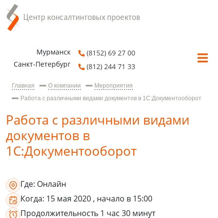
Мурманск
(8152) 69 27 00
Санкт-Петербург
(812) 244 71 33
Главная
О компании
Мероприятия
Работа с различными видами документов в 1С:Документооборот
Работа с различными видами
документов в
1С:Документооборот
Где:
Онлайн
Когда:
15 мая 2020
, начало в 15:00
Продолжительность
1 час 30 минут