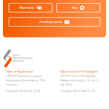
ВКонтакте
Max
E-mail рассылка
Офис в Мурманске
Офис в Санкт-Петербурге
183039
Мурманск
,
улица
197341
Санкт-Петербург
,
Академика Книповича, 19А,
Фермское шоссе, 12, лит К,
1й этаж
оф. 64-Н
Телефон
(8152) 69 27 00
Телефон
(812) 244 71 33