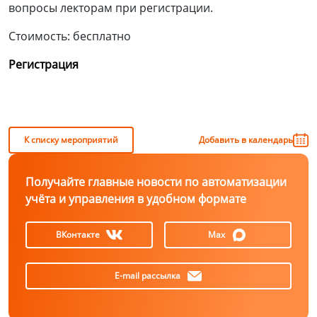
вопросы лекторам при регистрации.
Стоимость: бесплатно
Регистрация
К списку мероприятий
Добавить в календарь
Получайте главные новости по автоматизации
учёта и управления в удобном формате
ВКонтакте
Max
E-mail рассылка