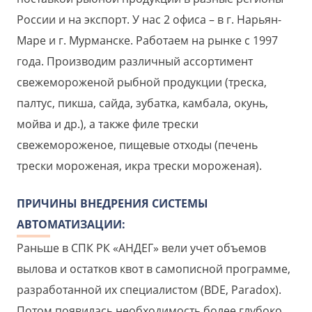
России и на экспорт. У нас 2 офиса – в г. Нарьян-
Маре и г. Мурманске. Работаем на рынке с 1997
года. Производим различный ассортимент
свежемороженой рыбной продукции (треска,
палтус, пикша, сайда, зубатка, камбала, окунь,
мойва и др.), а также филе трески
свежемороженое, пищевые отходы (печень
трески мороженая, икра трески мороженая).
ПРИЧИНЫ ВНЕДРЕНИЯ СИСТЕМЫ
АВТОМАТИЗАЦИИ:
Раньше в СПК РК «АНДЕГ» вели учет объемов
вылова и остатков квот в самописной программе,
разработанной их специалистом (BDE, Paradox).
Потом появилась необходимость более глубоко