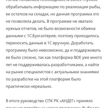
обрабатывать информацию по реализации рыбы,
ее остатков на складах, но данная программа это
не позволяла делать. В программе не хватало
нужных отчетов, не было возможности обмена
данными с 1С:Бухгалтерия, поэтому приходилось
переносить данные в 1С вручную. Доработать
программу было невозможно, да и поддерживать
ее было сложно, так как платформа BDE уже много
лет не поддерживалась разработчиками, а найти
на рынке специалистов с актуальными знаниями
по разработке на этой платформе было
практически нереально.
В итоге руководство СПК РК «АНДЕГ» приняло
решение перейти на новую программу. Выбрали