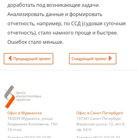
доработать под возникающие задачи.
Анализировать данные и формировать
отчетность, например, по ССД (судовая суточная
отчетность), стало намного проще и быстрее.
Ошибок стало меньше.
Предыдущий проект
Следующий проект
Офис в Мурманске
Офис в Санкт-Петербурге
183039
Мурманск
,
улица
197341
Санкт-Петербург
,
Академика Книповича, 19А,
Фермское шоссе, 12, лит К,
1й этаж
оф. 64-Н
Телефон
(8152) 69 27 00
Телефон
(812) 244 71 33