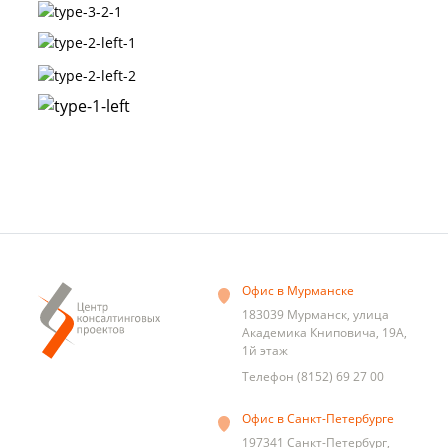
Офис в Мурманске
183039
Мурманск
,
улица
Академика Книповича, 19А,
1й этаж
Телефон
(8152) 69 27 00
Офис в Санкт-Петербурге
197341
Санкт-Петербург
,