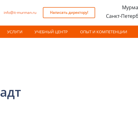
Мурма
info@it-murman.ru
Написать директору!
Санкт-Петер
УСЛУГИ
УЧЕБНЫЙ ЦЕНТР
ОПЫТ И КОМПЕТЕНЦИИ
адт