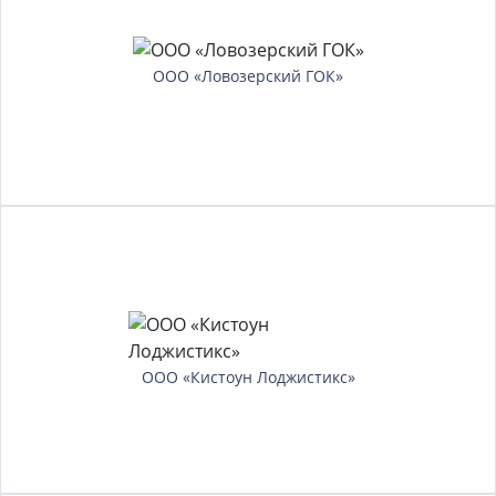
ООО «Ловозерский ГОК»
ООО «Кистоун Лоджистикс»